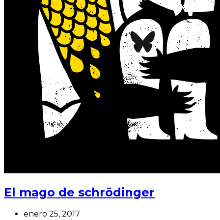
El mago de schrödinger
enero 25, 2017