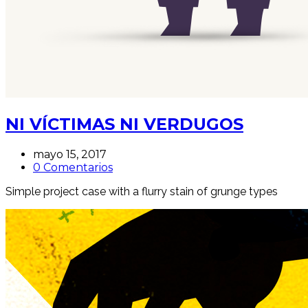
NI VÍCTIMAS NI VERDUGOS
mayo 15, 2017
0 Comentarios
Simple project case with a flurry stain of grunge types