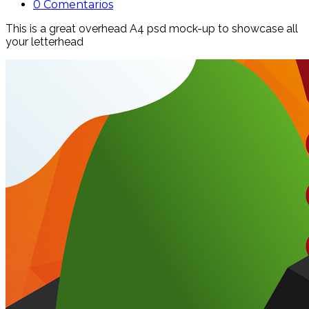
0 Comentarios
This is a great overhead A4 psd mock-up to showcase all
your letterhead