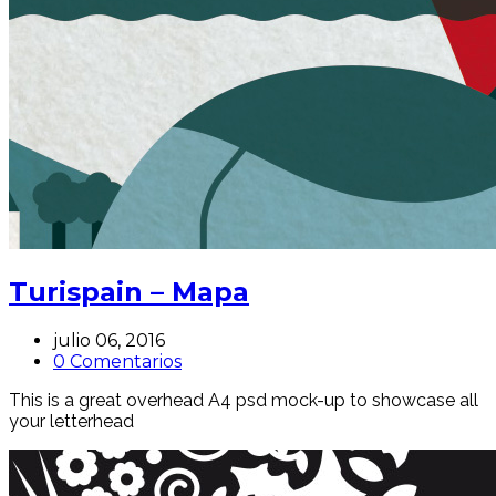
Turispain – Mapa
julio 06, 2016
0 Comentarios
This is a great overhead A4 psd mock-up to showcase all
your letterhead