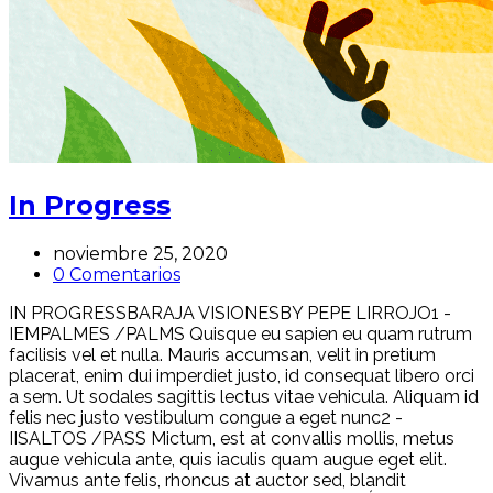
In Progress
noviembre 25, 2020
0 Comentarios
IN PROGRESSBARAJA VISIONESBY PEPE LIRROJO1 -
IEMPALMES /PALMS Quisque eu sapien eu quam rutrum
facilisis vel et nulla. Mauris accumsan, velit in pretium
placerat, enim dui imperdiet justo, id consequat libero orci
a sem. Ut sodales sagittis lectus vitae vehicula. Aliquam id
felis nec justo vestibulum congue a eget nunc2 -
IISALTOS /PASS Mictum, est at convallis mollis, metus
augue vehicula ante, quis iaculis quam augue eget elit.
Vivamus ante felis, rhoncus at auctor sed, blandit