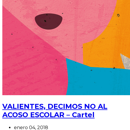
VALIENTES, DECIMOS NO AL
ACOSO ESCOLAR – Cartel
enero 04, 2018